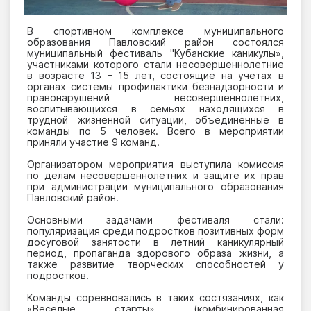
В спортивном комплексе муниципального
образования Павловский район состоялся
муниципальный фестиваль "Кубанские каникулы»,
участниками которого стали несовершеннолетние
в возрасте 13 - 15 лет, состоящие на учетах в
органах системы профилактики безнадзорности и
правонарушений несовершеннолетних,
воспитывающихся в семьях находящихся в
трудной жизненной ситуации, объединенные в
команды по 5 человек. Всего в мероприятии
приняли участие 9 команд.
Организатором мероприятия выступила комиссия
по делам несовершеннолетних и защите их прав
при администрации муниципального образования
Павловский район.
Основными задачами фестиваля стали:
популяризация среди подростков позитивных форм
досуговой занятости в летний каникулярный
период, пропаганда здорового образа жизни, а
также развитие творческих способностей у
подростков.
Команды соревновались в таких состязаниях, как
«Веселые старты» (комбинированная