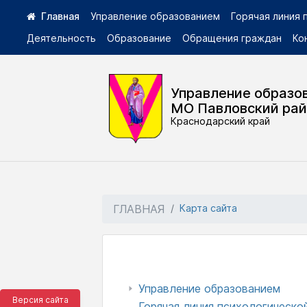
Управление образованием
Горячая линия
Деятельность
Образование
Обращения граждан
Ко
Управление образо
МО Павловский ра
Краснодарский край
ГЛАВНАЯ
Карта сайта
Управление образованием
Версия сайта
Горячая линия психологическ