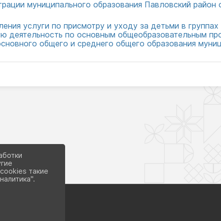
ации муниципального образования Павловский район от 
ния услуги по присмотру и уходу за детьми в группах 
ю деятельность по основным общеобразовательным пр
основного общего и среднего общего образования муни
аботки
угие
cookies такие
налитика".