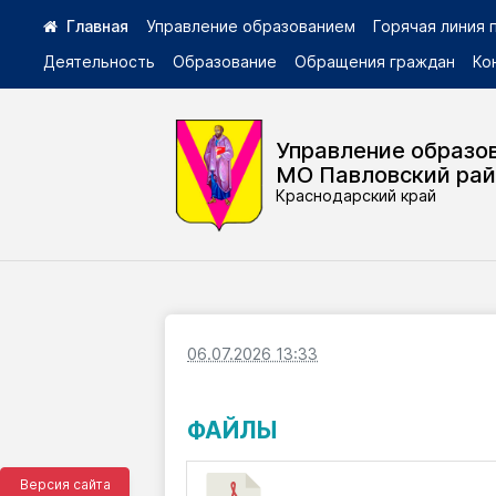
Управление образованием
Горячая линия
Деятельность
Образование
Обращения граждан
Ко
Управление образо
МО Павловский ра
Краснодарский край
06.07.2026 13:33
ФАЙЛЫ
Версия сайта