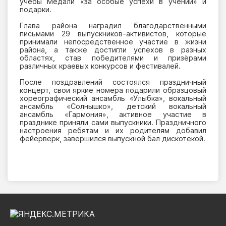
учебы Медали «за особые успехи в учении» и
подарки.
Глава района наградил благодарственными
письмами 29 выпускников-активистов, которые
принимали непосредственное участие в жизни
района, а также достигли успехов в разных
областях, став победителями и призёрами
различных краевых конкурсов и фестивалей.
После поздравлений состоялся праздничный
концерт, свои яркие номера подарили образцовый
хореографический ансамбль «Улыбка», вокальный
ансамбль «Солнышко», детский вокальный
ансамбль «Гармония», активное участие в
празднике приняли сами выпускники. Праздничного
настроения ребятам и их родителям добавил
фейерверк, завершился выпускной бал дискотекой.