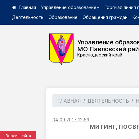
Управление образованием
Горячая линия
Деятельность
Образование
Обращения граждан
Ко
Управление образо
МО Павловский ра
Краснодарский край
ГЛАВНАЯ
ДЕЯТЕЛЬНОСТЬ
04.09.2017 12:59
МИТИНГ, ПОСВ
Версия сайта