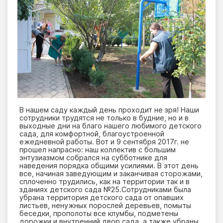
В нашем саду каждый день проходит не зря! Наши
сотрудники трудятся не только в будние, но и в
выходные дни на благо нашего любимого детского
сада, для комфортной, благоустроенной
ежедневной работы. Вот и 9 сентября 2017г. не
прошел напрасно: наш коллектив с большим
энтузиазмом собрался на субботнике для
наведения порядка общими усилиями. В этот день
все, начиная заведующим и заканчивая сторожами,
сплоченно трудились, как на территории так и в
зданиях детского сада №25.Сотрудниками была
убрана территория детского сада от опавших
листьев, ненужных порослей деревьев, помыты
беседки, прополоты все клумбы, подметены
дорожки и внутренний двор сада, а также убраны