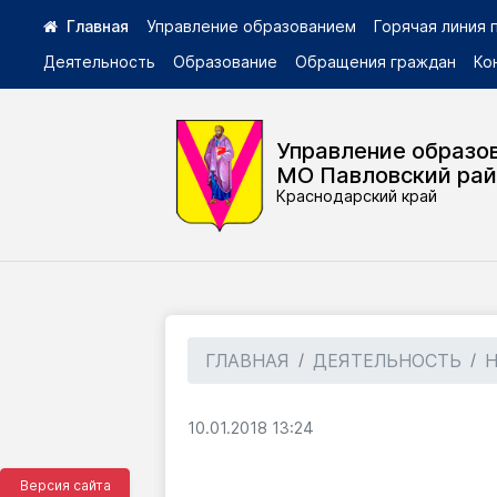
Управление образованием
Горячая линия
Деятельность
Образование
Обращения граждан
Ко
Управление образо
МО Павловский ра
Краснодарский край
ГЛАВНАЯ
ДЕЯТЕЛЬНОСТЬ
10.01.2018 13:24
Версия сайта