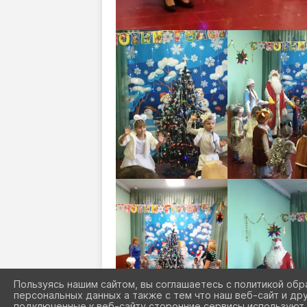
Пользуясь нашим сайтом, вы соглашаетесь с политикой обр
персональных данных а также с тем что наш веб-сайт и др
подключенные к веб-сайту сторонние сервисы используют 