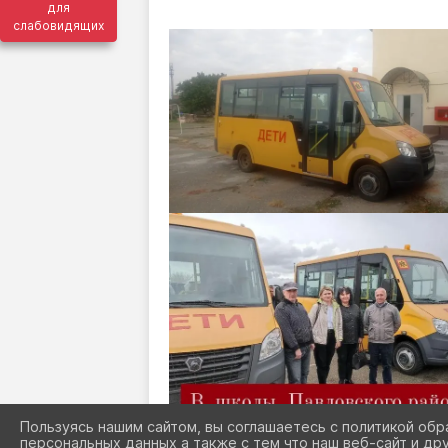
для
слабовидящих
Пользуясь нашим сайтом, вы соглашаетесь с политикой обр
персональных данных а также с тем что наш веб-сайт и др