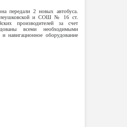
на передали 2 новых автобуса.
леушковской и СОШ № 16 ст.
йских производителей за счет
удованы всеми необходимыми
ы и навигационное оборудование