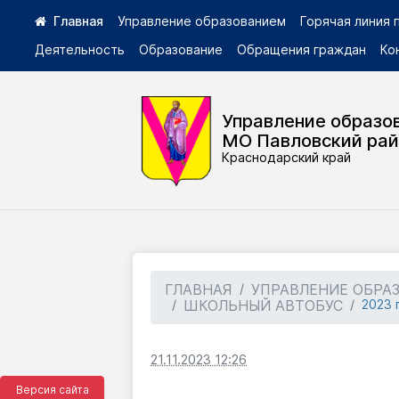
Управление образованием
Горячая линия
Деятельность
Образование
Обращения граждан
Ко
Управление образо
МО Павловский ра
Краснодарский край
ГЛАВНАЯ
УПРАВЛЕНИЕ ОБРА
ШКОЛЬНЫЙ АВТОБУС
2023 
21.11.2023 12:26
Версия сайта