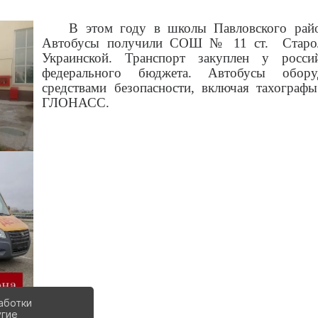
В этом году в школы Павловского райо
Автобусы получили СОШ № 11 ст. Старо
Украинской. Транспорт закуплен у росси
федерального бюджета. Автобусы обор
средствами безопасности, включая тахограф
ГЛОНАСС.
аботки
угие