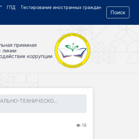
"
ГПД
Тестирование иностранных граждан
Поиск
льная приемная
е линии
одействие коррупции
АЛЬНО-ТЕХНИЧЕСКО...
18