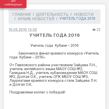
для
слабовидящих
ГЛАВНАЯ
ДЕЯТЕЛЬНОСТЬ
НОВОСТИ
АРХИВ НОВОСТЕЙ
УЧИТЕЛЬ ГОДА 2016
16.05.2016 13:30
22
УЧИТЕЛЬ ГОДА 2016
Учитель года Кубани – 2016
Закончился финал краевого конкурса «Учитель
года Кубани – 2016».
От Павловского района участвовали Зайцева Л.Н.,
учитель английского языка МАОУ СОШ №2,
Галицына Н.Д., учитель кубановедения МАОУ СОШ
№2, Долгая О.К., учитель ОПК МБОУ СОШ №3.
Лауреатами краевого конкурса стали Зайцева Л.Н.
и Долгая О.К.
Поздравляем коллег с победой!