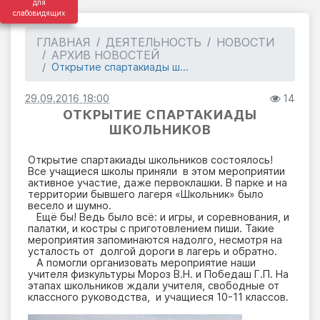
для
слабовидящих
ГЛАВНАЯ
ДЕЯТЕЛЬНОСТЬ
НОВОСТИ
АРХИВ НОВОСТЕЙ
Открытие спартакиады ш...
29.09.2016 18:00
14
ОТКРЫТИЕ СПАРТАКИАДЫ
ШКОЛЬНИКОВ
Открытие спартакиады школьников состоялось!
Все учащиеся школы приняли в этом мероприятии
активное участие, даже первоклашки. В парке и на
территории бывшего лагеря «Школьник» было
весело и шумно.
Ещё бы! Ведь было всё: и игры, и соревнования, и
палатки, и костры с приготовлением пиши. Такие
мероприятия запоминаются надолго, несмотря на
усталость от долгой дороги в лагерь и обратно.
А помогли организовать мероприятие наши
учителя физкультуры Мороз В.Н. и Победаш Г.П. На
этапах школьников ждали учителя, свободные от
классного руководства, и учащиеся 10-11 классов.