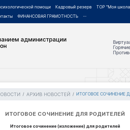
 психологической помощи
Кадровый резерв
ТОР "Моя школа
нтакты
ФИНАНСОВАЯ ГРАМОТНОСТЬ
···
ванием администрации
Виртуа
йон
Горячи
Против
НОВОСТИ
АРХИВ НОВОСТЕЙ
ИТОГОВОЕ СОЧИНЕНИЕ ДЛ
ИТОГОВОЕ СОЧИНЕНИЕ ДЛЯ РОДИТЕЛЕЙ
Итоговое сочинение (изложение) для родителей