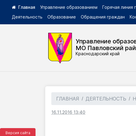
Управление образованием
Горячая линия
Деятельность
Образование
Обращения граждан
Ко
Управление образо
МО Павловский ра
Краснодарский край
ГЛАВНАЯ
ДЕЯТЕЛЬНОСТЬ
16.11.2016 13:40
Версия сайта