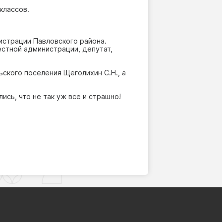
классов.
истрации Павловского района.
стной администрации, депутат,
ьского поселения Щеголихин С.Н., а
сь, что не так уж все и страшно!