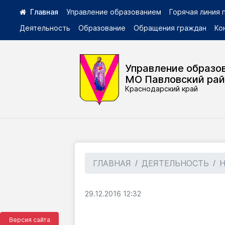
Управление образованием
Горячая линия
Деятельность
Образование
Обращения граждан
Ко
Управление образо
МО Павловский ра
Краснодарский край
ГЛАВНАЯ
ДЕЯТЕЛЬНОСТЬ
29.12.2016 12:32
Версия сайта