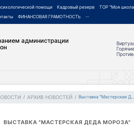
 психологической помощи
Кадровый резерв
ТОР "Моя школа
нтакты
ФИНАНСОВАЯ ГРАМОТНОСТЬ
···
ванием администрации
Виртуа
йон
Горячи
Против
НОВОСТИ
АРХИВ НОВОСТЕЙ
Выставка "Мастерская Д..
ВЫСТАВКА "МАСТЕРСКАЯ ДЕДА МОРОЗА"