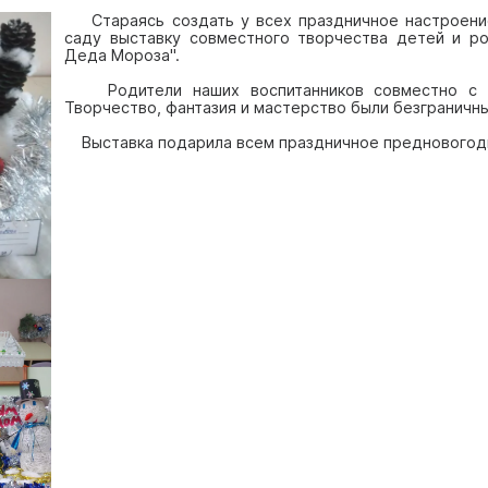
Стараясь создать у всех праздничное настроение
саду выставку совместного творчества детей и р
Деда Мороза".
Родители наших воспитанников совместно с де
Творчество, фантазия и мастерство были безграничны
Выставка подарила всем праздничное предновогод