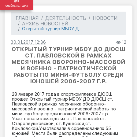
для
слабовидящих
ГЛАВНАЯ
ДЕЯТЕЛЬНОСТЬ
НОВОСТИ
АРХИВ НОВОСТЕЙ
Открытый турнир МБОУ Д...
30.01.2017 12:36
12
ОТКРЫТЫЙ ТУРНИР МБОУ ДО ДЮСШ
СТ. ПАВЛОВСКОЙ В РАМКАХ
МЕСЯЧНИКА ОБОРОННО-МАССОВОЙ
И ВОЕННО - ПАТРИОТИЧЕСКОЙ
РАБОТЫ ПО МИНИ-ФУТБОЛУ СРЕДИ
ЮНОШЕЙ 2006-2007 Г.Р.
28 января 2017 года в спорткомплексе ДЮСШ
прошел Открытый турнир МБОУ ДО ДЮСШ ст.
Павловской в рамках месячника оборонно-
массовой и военно - патриотической работы по
мини-футболу среди юношей 2006-2007 г.р.
Участвовали команды из ст. Павловской ст.
Старолеушковской, ст. Кущеской,ст.
Крыловской.Участвовали в соревнованиях 55
юношей. Места были распределены следующим