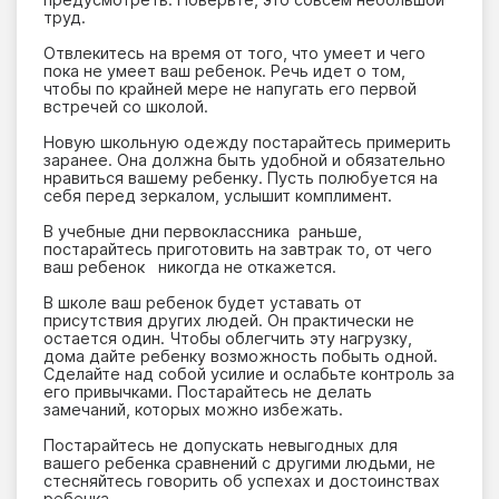
труд.
Отвлекитесь на время от того, что умеет и чего
пока не умеет ваш ребенок. Речь идет о том,
чтобы по крайней мере не напугать его первой
встречей со школой.
Новую школьную одежду постарайтесь примерить
заранее. Она должна быть удобной и обязательно
нравиться вашему ребенку. Пусть полюбуется на
себя перед зеркалом, услышит комплимент.
В учебные дни первоклассника раньше,
постарайтесь приготовить на завтрак то, от чего
ваш ребенок никогда не откажется.
В школе ваш ребенок будет уставать от
присутствия других людей. Он практически не
остается один. Чтобы облегчить эту нагрузку,
дома дайте ребенку возможность побыть одной.
Сделайте над собой усилие и ослабьте контроль за
его привычками. Постарайтесь не делать
замечаний, которых можно избежать.
Постарайтесь не допускать невыгодных для
вашего ребенка сравнений с другими людьми, не
стесняйтесь говорить об успехах и достоинствах
ребенка.