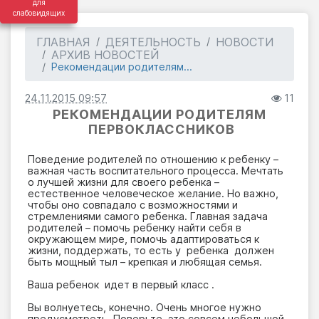
для
слабовидящих
ГЛАВНАЯ
ДЕЯТЕЛЬНОСТЬ
НОВОСТИ
АРХИВ НОВОСТЕЙ
Рекомендации родителям...
24.11.2015 09:57
11
РЕКОМЕНДАЦИИ РОДИТЕЛЯМ
ПЕРВОКЛАССНИКОВ
Поведение родителей по отношению к ребенку –
важная часть воспитательного процесса. Мечтать
о лучшей жизни для своего ребенка –
естественное человеческое желание. Но важно,
чтобы оно совпадало с возможностями и
стремлениями самого ребенка. Главная задача
родителей – помочь ребенку найти себя в
окружающем мире, помочь адаптироваться к
жизни, поддержать, то есть у ребенка должен
быть мощный тыл – крепкая и любящая семья.
Ваша ребенок идет в первый класс .
Вы волнуетесь, конечно. Очень многое нужно
предусмотреть. Поверьте, это совсем небольшой