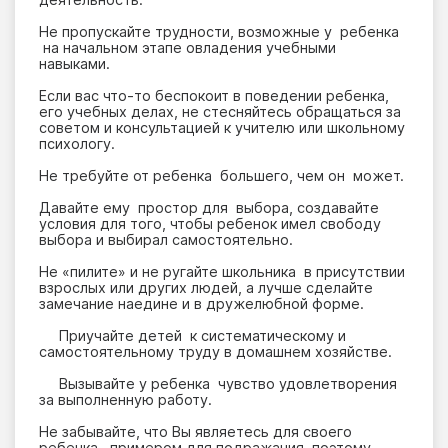
Не пропускайте трудности, возможные у ребенка
на начальном этапе овладения учебными
навыками.
Если вас что-то беспокоит в поведении ребенка,
его учебных делах, не стесняйтесь обращаться за
советом и консультацией к учителю или школьному
психологу.
Не требуйте от ребенка большего, чем он может.
Давайте ему простор для выбора, создавайте
условия для того, чтобы ребенок имел свободу
выбора и выбирал самостоятельно.
Не «пилите» и не ругайте школьника в присутствии
взрослых или других людей, а лучше сделайте
замечание наедине и в дружелюбной форме.
Приучайте детей к систематическому и
самостоятельному труду в домашнем хозяйстве.
Вызывайте у ребенка чувство удовлетворения
за выполненную работу.
Не забывайте, что Вы являетесь для своего
ребенка примером для подражания, поэтому