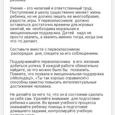
Учение – это нелегкий и ответственный труд.
Поступление в школу существенно меняет жизнь
ребенка, но не должно лишать ее многообразия,
радости, игры. У первоклассников должно
оставаться достаточно времени для игровых
занятий, им необходима моральная и
эмоциональная поддержка. Детей надо не
просто хвалить, а хвалить именно тогда, когда они
что-то делают.
Составьте вместе с первоклассником
распорядок дня, следите за его соблюдением.
Поддерживайте первоклассника в его желании
добиться успеха. В каждой работе обязательно
найдите, за что можно было бы похвалить.
Помните, что похвала и эмоциональная поддержка
(«Молодец!», «Ты так хорошо справился!»)
способны заметно повысить интеллектуальные
достижения человека.
Не делайте за него то, что он в состоянии сделать
за себя сам. Уделяйте внимание для подготовки
ребенка к школе. Во время учебного процесса
оказывайте ребенку помощь в подготовке
домашнего задания, контролируйте учебную
деятельность.